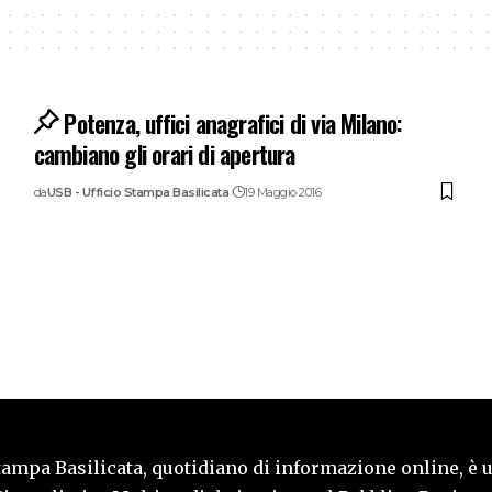
Potenza, uffici anagrafici di via Milano:
cambiano gli orari di apertura
da
USB - Ufficio Stampa Basilicata
19 Maggio 2016
tampa Basilicata, quotidiano di informazione online, è 