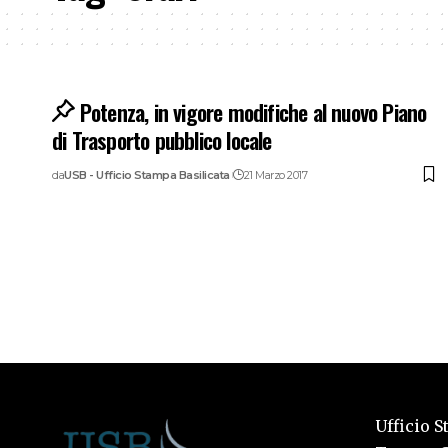
Potenza, in vigore modifiche al nuovo Piano
di Trasporto pubblico locale
da
USB - Ufficio Stampa Basilicata
21 Marzo 2017
Ufficio S