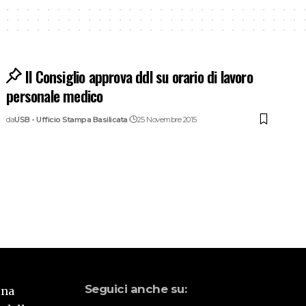
Il Consiglio approva ddl su orario di lavoro
personale medico
da
USB - Ufficio Stampa Basilicata
25 Novembre 2015
Seguici anche su:
una