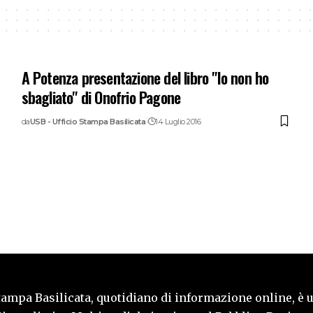
A Potenza presentazione del libro "Io non ho
sbagliato" di Onofrio Pagone
da
USB - Ufficio Stampa Basilicata
14 Luglio 2016
tampa Basilicata, quotidiano di informazione online, è 