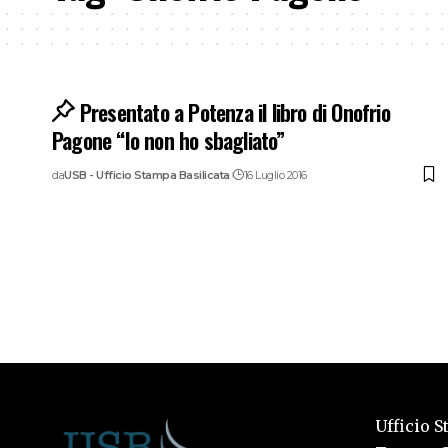
Presentato a Potenza il libro di Onofrio
Pagone “Io non ho sbagliato”
da
USB - Ufficio Stampa Basilicata
16 Luglio 2016
Ufficio S