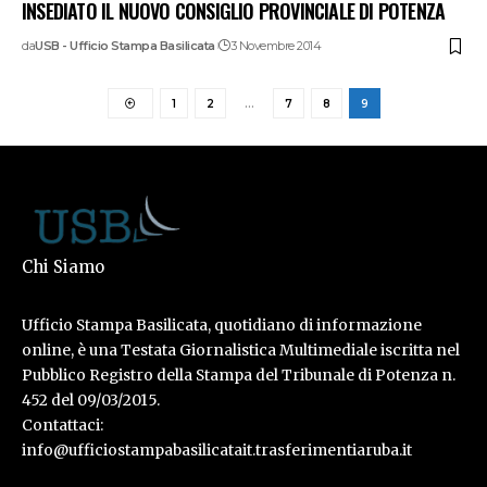
INSEDIATO IL NUOVO CONSIGLIO PROVINCIALE DI POTENZA
da
USB - Ufficio Stampa Basilicata
3 Novembre 2014
1
2
…
7
8
9
Chi Siamo
Ufficio Stampa Basilicata, quotidiano di informazione
online, è una Testata Giornalistica Multimediale iscritta nel
Pubblico Registro della Stampa del Tribunale di Potenza n.
452 del 09/03/2015.
Contattaci:
info@ufficiostampabasilicatait.trasferimentiaruba.it