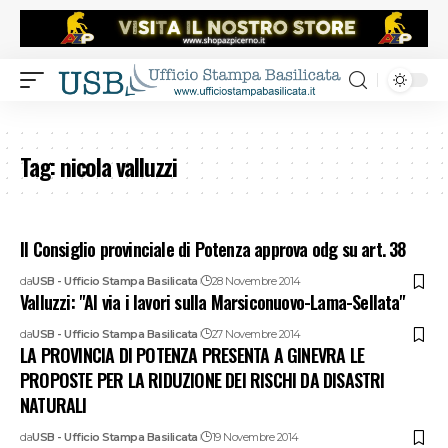
Tag:
nicola valluzzi
Il Consiglio provinciale di Potenza approva odg su art. 38
da
USB - Ufficio Stampa Basilicata
28 Novembre 2014
Valluzzi: "Al via i lavori sulla Marsiconuovo-Lama-Sellata"
da
USB - Ufficio Stampa Basilicata
27 Novembre 2014
LA PROVINCIA DI POTENZA PRESENTA A GINEVRA LE
PROPOSTE PER LA RIDUZIONE DEI RISCHI DA DISASTRI
NATURALI
da
USB - Ufficio Stampa Basilicata
19 Novembre 2014