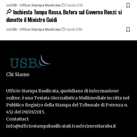
da
USB - Ufficio Stampa Basilicata
3 Aprile 2016
Inchiesta Tempa Rossa. Bufera sul Governo Renzi: si
dimette il Ministro Guidi
da
USB - Ufficio Stampa Basilicata
1 Aprile 2016
Chi Siamo
Ufficio Stampa Basilicata, quotidiano di informazione
online, è una Testata Giornalistica Multimediale iscritta nel
Pubblico Registro della Stampa del Tribunale di Potenza n.
452 del 09/03/2015.
Contattaci:
info@ufficiostampabasilicatait.trasferimentiaruba.it