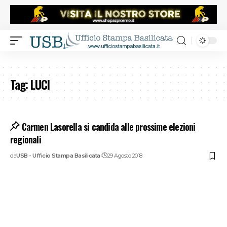
Tag:
LUCI
Carmen Lasorella si candida alle prossime elezioni
regionali
da
USB - Ufficio Stampa Basilicata
29 Agosto 2018