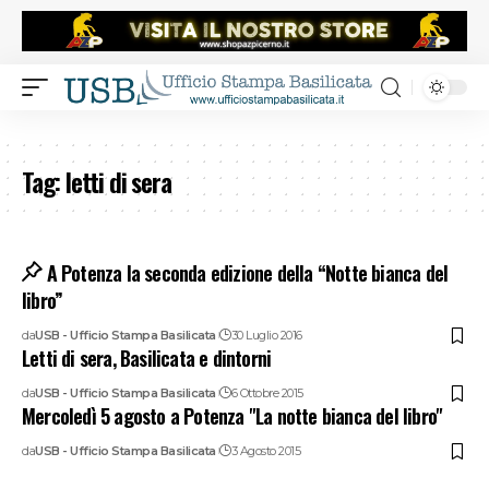
Tag:
letti di sera
A Potenza la seconda edizione della “Notte bianca del
libro”
da
USB - Ufficio Stampa Basilicata
30 Luglio 2016
Letti di sera, Basilicata e dintorni
da
USB - Ufficio Stampa Basilicata
6 Ottobre 2015
Mercoledì 5 agosto a Potenza "La notte bianca del libro"
da
USB - Ufficio Stampa Basilicata
3 Agosto 2015