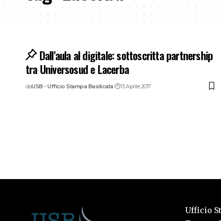
Dall'aula al digitale: sottoscritta partnership
tra Universosud e Lacerba
da
USB - Ufficio Stampa Basilicata
13 Aprile 2017
Ufficio S