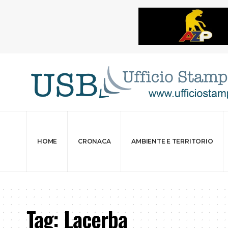
HOME
CRONACA
AMBIENTE E TERRITORIO
Tag:
Lacerba