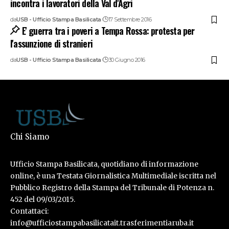
incontra i lavoratori della Val d'Agri
da
USB - Ufficio Stampa Basilicata
17 Settembre 2016
E' guerra tra i poveri a Tempa Rossa: protesta per
l'assunzione di stranieri
da
USB - Ufficio Stampa Basilicata
30 Giugno 2016
Chi Siamo
Ufficio Stampa Basilicata, quotidiano di informazione
online, è una Testata Giornalistica Multimediale iscritta nel
Pubblico Registro della Stampa del Tribunale di Potenza n.
452 del 09/03/2015.
Contattaci:
info@ufficiostampabasilicatait.trasferimentiaruba.it