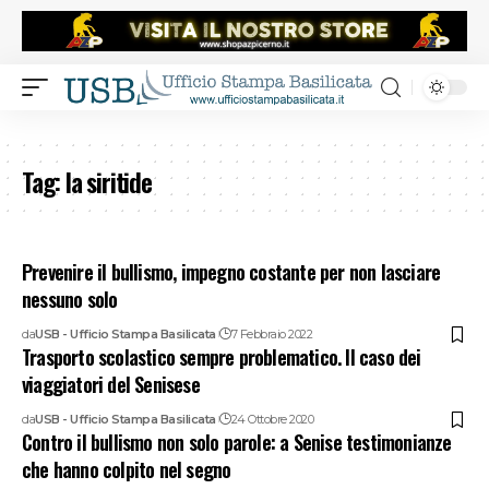
Tag:
la siritide
Prevenire il bullismo, impegno costante per non lasciare
nessuno solo
da
USB - Ufficio Stampa Basilicata
7 Febbraio 2022
Trasporto scolastico sempre problematico. Il caso dei
viaggiatori del Senisese
da
USB - Ufficio Stampa Basilicata
24 Ottobre 2020
Contro il bullismo non solo parole: a Senise testimonianze
che hanno colpito nel segno