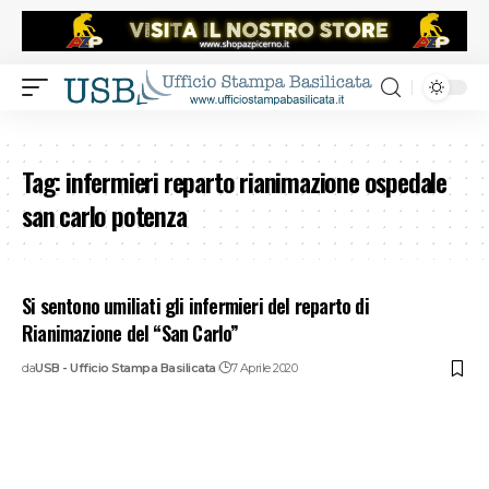
Tag:
infermieri reparto rianimazione ospedale
san carlo potenza
Si sentono umiliati gli infermieri del reparto di
Rianimazione del “San Carlo”
da
USB - Ufficio Stampa Basilicata
7 Aprile 2020