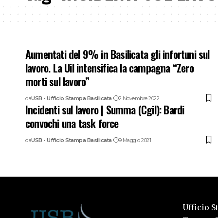
Aumentati del 9% in Basilicata gli infortuni sul
lavoro. La Uil intensifica la campagna “Zero
morti sul lavoro”
da
USB - Ufficio Stampa Basilicata
2 Novembre 2022
Incidenti sul lavoro | Summa (Cgil): Bardi
convochi una task force
da
USB - Ufficio Stampa Basilicata
9 Maggio 2021
Ufficio S