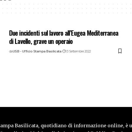
Due incidenti sul lavoro all’Eugea Mediterranea
di Lavello, grave un operaio
da
USB - Ufficio Stampa Basilicata
13 Settembre 2022
tampa Basilicata, quotidiano di informazione online, è 