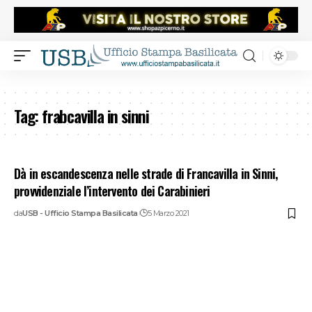
Tag:
frabcavilla in sinni
Dà in escandescenza nelle strade di Francavilla in Sinni,
provvidenziale l’intervento dei Carabinieri
da
USB - Ufficio Stampa Basilicata
5 Marzo 2021