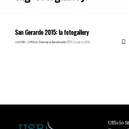
San Gerardo 2015: la fotogallery
da
USB - Ufficio Stampa Basilicata
11 Giugno 2015
Ufficio S