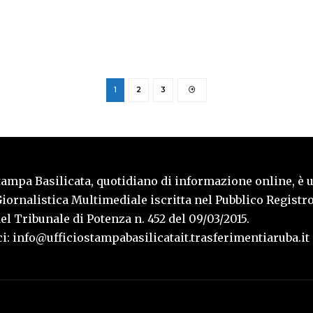
1
2
3
tampa Basilicata, quotidiano di informazione online, è 
iornalistica Multimediale iscritta nel Pubblico Registro
l Tribunale di Potenza n. 452 del 09/03/2015.
i: info@ufficiostampabasilicatait.trasferimentiaruba.it