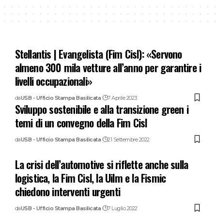
Stellantis | Evangelista (Fim Cisl): «Servono
almeno 300 mila vetture all’anno per garantire i
livelli occupazionali»
da
USB - Ufficio Stampa Basilicata
7 Aprile 2023
Sviluppo sostenibile e alla transizione green i
temi di un convegno della Fim Cisl
da
USB - Ufficio Stampa Basilicata
21 Settembre 2022
La crisi dell’automotive si riflette anche sulla
logistica, la Fim Cisl, la Uilm e la Fismic
chiedono interventi urgenti
da
USB - Ufficio Stampa Basilicata
7 Luglio 2022