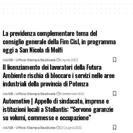
La previdenza complementare tema del
consiglio generale della Fim Cisl, in programma
oggi a San Nicola di Melfi
da
USB - Ufficio Stampa Basilicata
6 Aprile 2023
Il licenziamento dei lavoratori della Futura
Ambiente rischia di bloccare i servizi nelle aree
industriali della provincia di Potenza
da
USB - Ufficio Stampa Basilicata
8 Settembre 2022
Automotive | Appello di sindacato, imprese e
istituzioni locali a Stellantis: “Servono garanzie
su volumi, commesse e occupazione”
da
USB - Ufficio Stampa Basilicata
22 Giugno 2022