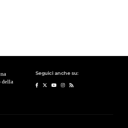
Seguici anche su:
una
 della