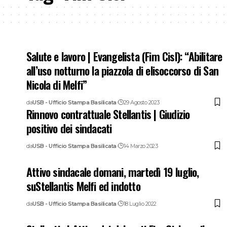
Salute e lavoro | Evangelista (Fim Cisl): “Abilitare
all’uso notturno la piazzola di elisoccorso di San
Nicola di Melfi”
da
USB - Ufficio Stampa Basilicata
29 Agosto 2023
Rinnovo contrattuale Stellantis | Giudizio
positivo dei sindacati
da
USB - Ufficio Stampa Basilicata
14 Marzo 2023
Attivo sindacale domani, martedì 19 luglio,
suStellantis Melfi ed indotto
da
USB - Ufficio Stampa Basilicata
18 Luglio 2022