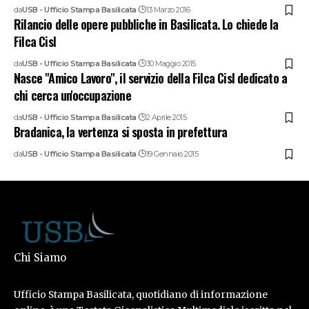
da
USB - Ufficio Stampa Basilicata
13 Marzo 2016
Rilancio delle opere pubbliche in Basilicata. Lo chiede la
Filca Cisl
da
USB - Ufficio Stampa Basilicata
30 Maggio 2015
Nasce "Amico Lavoro", il servizio della Filca Cisl dedicato a
chi cerca un'occupazione
da
USB - Ufficio Stampa Basilicata
2 Aprile 2015
Bradanica, la vertenza si sposta in prefettura
da
USB - Ufficio Stampa Basilicata
19 Gennaio 2015
Chi Siamo
Ufficio Stampa Basilicata, quotidiano di informazione