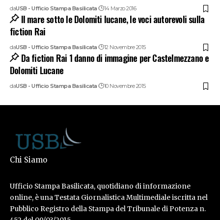
da
USB - Ufficio Stampa Basilicata
14 Marzo 2016
Il mare sotto le Dolomiti lucane, le voci autorevoli sulla
fiction Rai
da
USB - Ufficio Stampa Basilicata
12 Novembre 2015
Da fiction Rai 1 danno di immagine per Castelmezzano e
Dolomiti Lucane
da
USB - Ufficio Stampa Basilicata
10 Novembre 2015
Chi Siamo
Ufficio Stampa Basilicata, quotidiano di informazione
online, è una Testata Giornalistica Multimediale iscritta nel
Pubblico Registro della Stampa del Tribunale di Potenza n.