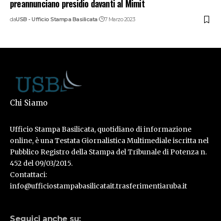
preannunciano presidio davanti al Mimit
da
USB - Ufficio Stampa Basilicata
7 Marzo 2023
Chi Siamo
Ufficio Stampa Basilicata, quotidiano di informazione
online, è una Testata Giornalistica Multimediale iscritta nel
Pubblico Registro della Stampa del Tribunale di Potenza n.
452 del 09/03/2015.
Contattaci:
info@ufficiostampabasilicatait.trasferimentiaruba.it
Seguici anche su: