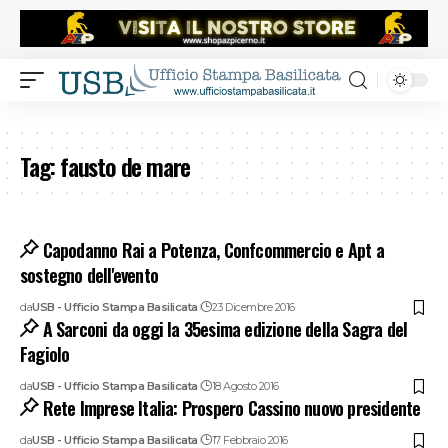
Tag:
fausto de mare
Capodanno Rai a Potenza, Confcommercio e Apt a
sostegno dell'evento
da
USB - Ufficio Stampa Basilicata
23 Dicembre 2016
A Sarconi da oggi la 35esima edizione della Sagra del
Fagiolo
da
USB - Ufficio Stampa Basilicata
18 Agosto 2016
Rete Imprese Italia: Prospero Cassino nuovo presidente
da
USB - Ufficio Stampa Basilicata
17 Febbraio 2016