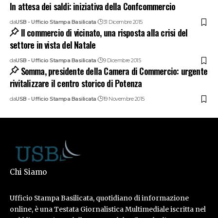
In attesa dei saldi: iniziativa della Confcommercio
da
USB - Ufficio Stampa Basilicata
31 Dicembre 2015
Il commercio di vicinato, una risposta alla crisi del
settore in vista del Natale
da
USB - Ufficio Stampa Basilicata
9 Dicembre 2015
Somma, presidente della Camera di Commercio: urgente
rivitalizzare il centro storico di Potenza
da
USB - Ufficio Stampa Basilicata
19 Novembre 2015
Chi Siamo
Ufficio Stampa Basilicata, quotidiano di informazione
online, è una Testata Giornalistica Multimediale iscritta nel