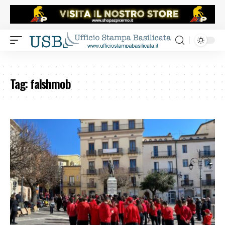
Tag:
falshmob