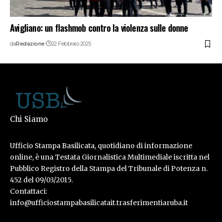
Avigliano: un flashmob contro la violenza sulle donne
da
Redazione
22 Febbraio 2025
Chi Siamo
Ufficio Stampa Basilicata, quotidiano di informazione
online, è una Testata Giornalistica Multimediale iscritta nel
Pubblico Registro della Stampa del Tribunale di Potenza n.
452 del 09/03/2015.
Contattaci:
info@ufficiostampabasilicatait.trasferimentiaruba.it