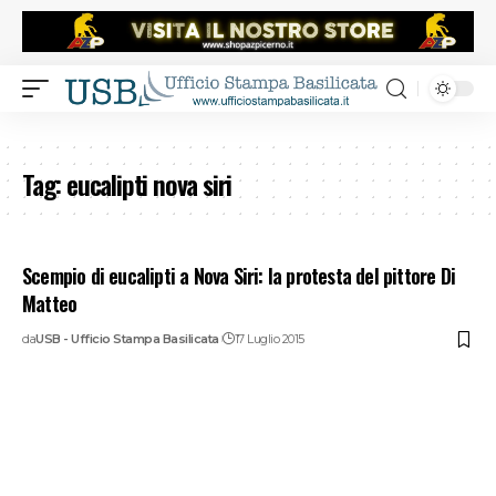
Tag:
eucalipti nova siri
Scempio di eucalipti a Nova Siri: la protesta del pittore Di
Matteo
da
USB - Ufficio Stampa Basilicata
17 Luglio 2015