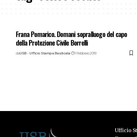
Frana Pomarico. Domani sopralluogo del capo
della Protezione Civile Borrelli
da
USB - Ufficio Stampa Basilicata
1 Febbraio 2019
Ufficio S