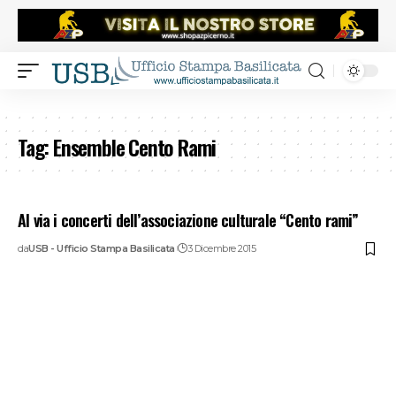
Tag:
Ensemble Cento Rami
Al via i concerti dell’associazione culturale “Cento rami”
da
USB - Ufficio Stampa Basilicata
3 Dicembre 2015