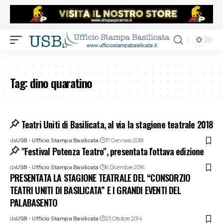
Tag:
dino quaratino
Teatri Uniti di Basilicata, al via la stagione teatrale 2018
da
USB - Ufficio Stampa Basilicata
17 Gennaio 2018
"Festival Potenza Teatro", presentata l'ottava edizione
da
USB - Ufficio Stampa Basilicata
6 Dicembre 2016
PRESENTATA LA STAGIONE TEATRALE DEL “CONSORZIO
TEATRI UNITI DI BASILICATA” E I GRANDI EVENTI DEL
PALABASENTO
da
USB - Ufficio Stampa Basilicata
23 Ottobre 2014