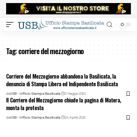
Tag:
corriere del mezzogiorno
Corriere del Mezzogiorno abbandona la Basilicata, la
denuncia di Stampa Libera ed Indipendente Basilicata
da
USB - Ufficio Stampa Basilicata
2 Maggio 2020
Il Corriere del Mezzogiorno chiude la pagina di Matera,
monta la protesta
da
USB - Ufficio Stampa Basilicata
24 Aprile 2020