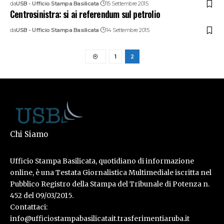
da
USB - Ufficio Stampa Basilicata
15 Settembre 2015
Centrosinistra: si ai referendum sul petrolio
da
USB - Ufficio Stampa Basilicata
14 Settembre 2015
1
2
Chi Siamo
Ufficio Stampa Basilicata, quotidiano di informazione
online, è una Testata Giornalistica Multimediale iscritta nel
Pubblico Registro della Stampa del Tribunale di Potenza n.
452 del 09/03/2015.
Contattaci:
info@ufficiostampabasilicatait.trasferimentiaruba.it