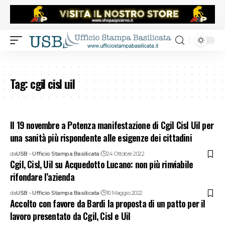
Tag:
cgil cisl uil
Il 19 novembre a Potenza manifestazione di Cgil Cisl Uil per
una sanità più rispondente alle esigenze dei cittadini
da
USB - Ufficio Stampa Basilicata
24 Ottobre 2022
Cgil, Cisl, Uil su Acquedotto Lucano: non più rinviabile
rifondare l’azienda
da
USB - Ufficio Stampa Basilicata
10 Maggio 2022
Accolto con favore da Bardi la proposta di un patto per il
lavoro presentato da Cgil, Cisl e Uil