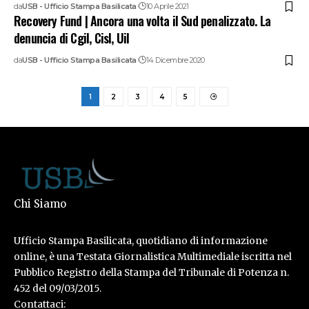
da
USB - Ufficio Stampa Basilicata
10 Aprile 2021
Recovery Fund | Ancora una volta il Sud penalizzato. La
denuncia di Cgil, Cisl, Uil
da
USB - Ufficio Stampa Basilicata
14 Dicembre 2020
1
2
3
4
5
Chi Siamo
Ufficio Stampa Basilicata, quotidiano di informazione
online, è una Testata Giornalistica Multimediale iscritta nel
Pubblico Registro della Stampa del Tribunale di Potenza n.
452 del 09/03/2015.
Contattaci: