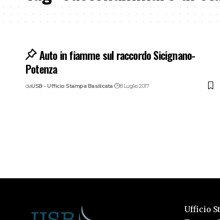
Auto in fiamme sul raccordo Sicignano-
Potenza
da
USB - Ufficio Stampa Basilicata
8 Luglio 2017
Ufficio S