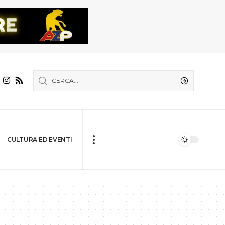
CULTURA ED EVENTI