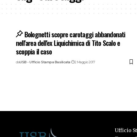
Bolognetti scopre carotaggi abbandonati
nell'area dell'ex Liquichimica di Tito Scalo e
scoppia il caso
da
USB - Ufficio Stampa Basilicata
2 Maggio 2017
Ufficio S