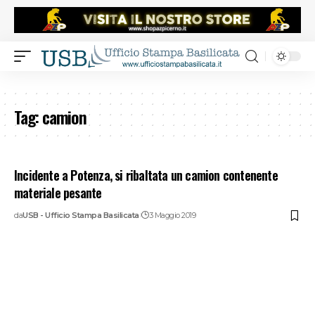
Tag:
camion
Incidente a Potenza, si ribaltata un camion contenente
materiale pesante
da
USB - Ufficio Stampa Basilicata
3 Maggio 2019