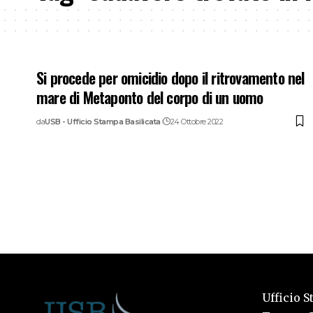
Si procede per omicidio dopo il ritrovamento nel
mare di Metaponto del corpo di un uomo
da
USB - Ufficio Stampa Basilicata
24 Ottobre 2022
Ufficio S