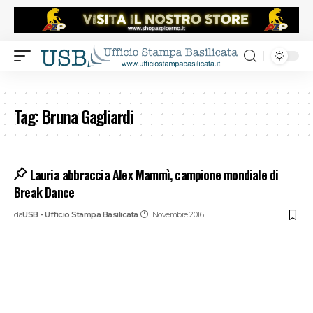
Tag:
Bruna Gagliardi
Lauria abbraccia Alex Mammì, campione mondiale di
Break Dance
da
USB - Ufficio Stampa Basilicata
1 Novembre 2016