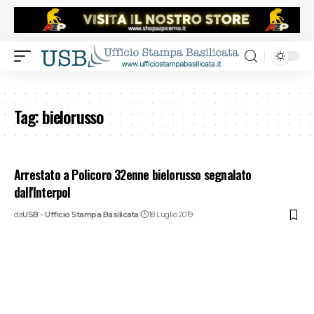
Tag:
bielorusso
Arrestato a Policoro 32enne bielorusso segnalato
dall'Interpol
da
USB - Ufficio Stampa Basilicata
18 Luglio 2019