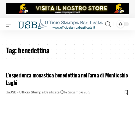
Tag:
benedettina
L’esperienza monastica benedettina nell’area di Monticchio
Laghi
da
USB - Ufficio Stampa Basilicata
14 Settembre 2015