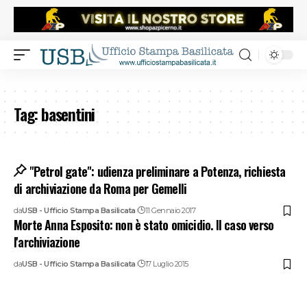
Tag:
basentini
"Petrol gate": udienza preliminare a Potenza, richiesta
di archiviazione da Roma per Gemelli
da
USB - Ufficio Stampa Basilicata
11 Gennaio 2017
Morte Anna Esposito: non è stato omicidio. Il caso verso
l'archiviazione
da
USB - Ufficio Stampa Basilicata
17 Luglio 2015