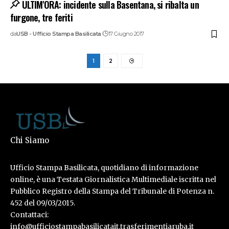
ULTIM'ORA: incidente sulla Basentana, si ribalta un
furgone, tre feriti
da
USB - Ufficio Stampa Basilicata
17 Giugno 2017
1
2
Chi Siamo
Ufficio Stampa Basilicata, quotidiano di informazione
online, è una Testata Giornalistica Multimediale iscritta nel
Pubblico Registro della Stampa del Tribunale di Potenza n.
452 del 09/03/2015.
Contattaci:
info@ufficiostampabasilicatait.trasferimentiaruba.it