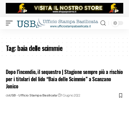
Tag:
baia delle scimmie
Dopo l’incendio, il sequestro | Stagione sempre più a rischio
per i titolari del lido “Baia delle Scimmie” a Scanzano
Jonico
da
USB - Ufficio Stampa Basilicata
1 Giugno 2022