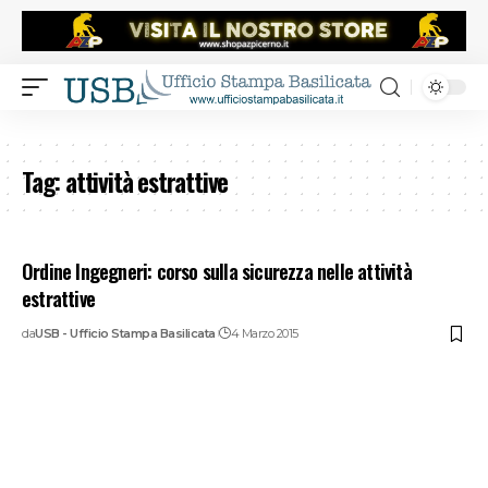
Tag:
attività estrattive
Ordine Ingegneri: corso sulla sicurezza nelle attività
estrattive
da
USB - Ufficio Stampa Basilicata
4 Marzo 2015