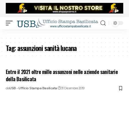
Tag:
assunzioni sanità lucana
Entro il 2021 oltre mille assunzoni nelle aziende sanitarie
della Basilicata
da
USB - Ufficio Stampa Basilicata
31 Dicembre 2019