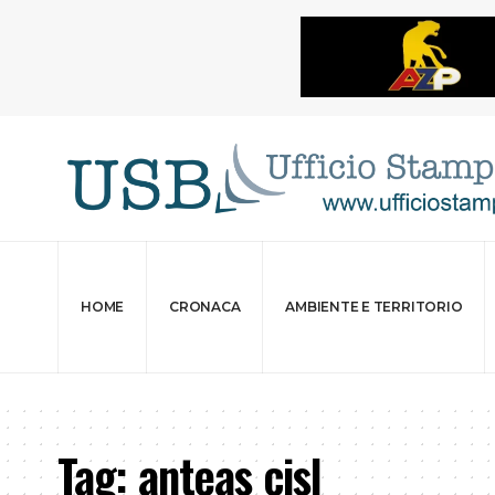
HOME
CRONACA
AMBIENTE E TERRITORIO
Tag:
anteas cisl