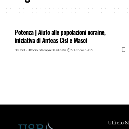
Potenza | Aiuto alle popolazioni ucraine,
iniziativa di Anteas Cisl e Masci
da
USB - Ufficio Stampa Basilicata
27 Febbraio 2022
Ufficio S