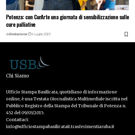
Potenza: con CurArte una giornata di sensibilizzazione sulle
cure palliative
da
Redazione
4 Luglio 2025
Chi Siamo
Ufficio Stampa Basilicata, quotidiano di informazione
online, è una Testata Giornalistica Multimediale iscritta nel
Pubblico Registro della Stampa del Tribunale di Potenza n.
452 del 09/03/2015.
Contattaci:
info@ufficiostampabasilicatait.trasferimentiaruba.it