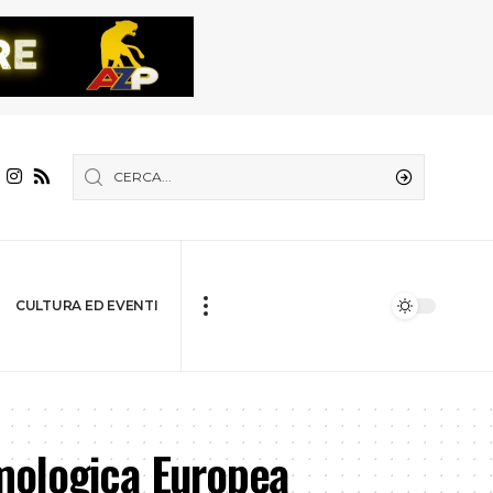
CULTURA ED EVENTI
smologica Europea