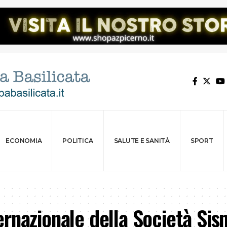
ECONOMIA
POLITICA
SALUTE E SANITÀ
SPORT
rnazionale della Società Si