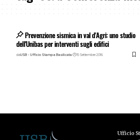
Prevenzione sismica in val d'Agri: uno studio
dell'Unibas per interventi sugli edifici
da
USB - Ufficio Stampa Basilicata
15 Settembre 2016
Ufficio S