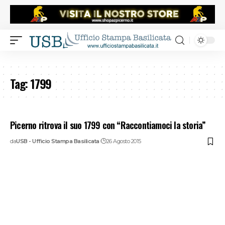
Tag:
1799
Picerno ritrova il suo 1799 con “Raccontiamoci la storia”
da
USB - Ufficio Stampa Basilicata
26 Agosto 2015