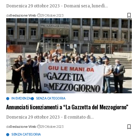
Domenica 29 ottobre 2023 - Domani sera, lunedì
…
da
Redazione Web
29 Ottobre 2023
IN EVIDENZA
SENZA CATEGORIA
Annunciati licenziamenti a “La Gazzetta del Mezzogiorno”
Domenica 29 ottobre 2023 - Il comitato di
…
da
Redazione Web
29 Ottobre 2023
SENZA CATEGORIA