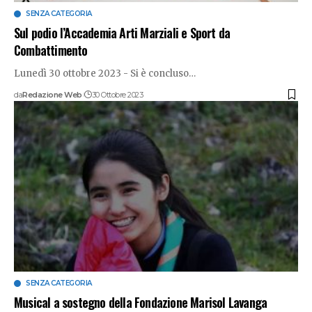
SENZA CATEGORIA
Sul podio l’Accademia Arti Marziali e Sport da
Combattimento
Lunedì 30 ottobre 2023 - Si è concluso
…
da
Redazione Web
30 Ottobre 2023
SENZA CATEGORIA
Musical a sostegno della Fondazione Marisol Lavanga