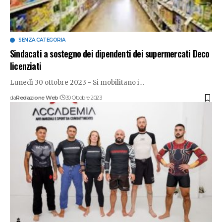
SENZA CATEGORIA
Sindacati a sostegno dei dipendenti dei supermercati Deco
licenziati
Lunedì 30 ottobre 2023 - Si mobilitano i
…
da
Redazione Web
30 Ottobre 2023