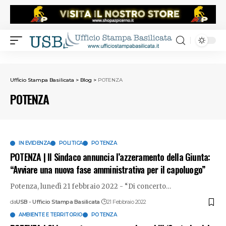
Ufficio Stampa Basilicata
>
Blog
>
POTENZA
POTENZA
IN EVIDENZA
POLITICA
POTENZA
POTENZA | Il Sindaco annuncia l’azzeramento della Giunta:
“Avviare una nuova fase amministrativa per il capoluogo”
Potenza, lunedì 21 febbraio 2022 - “Di concerto
…
da
USB - Ufficio Stampa Basilicata
21 Febbraio 2022
AMBIENTE E TERRITORIO
POTENZA