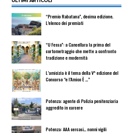
ULTIMI ARTICOLI
“Premio Rabatana”, decima edizione.
L’elenco dei premiati
“U Fessa”: a Cancellara la prima del
cortometraggio che mette a confronto
tradizione e modernità
L’amicizia è il tema della V^ edizione del
Concorso “e l’Amico È …”
Potenza: agente di Polizia penitenziaria
aggredito in carcere
Potenza: AAA cercasi… nonni vigili