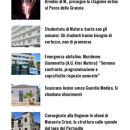
Brindisi di M., prosegue la stagione estiva
al Parco della Grancia
Studentato di Matera: basta con gli
annunci. Gli studenti hanno bisogno di
certezze, non di promesse
Emergenza abitativa. Maridemo
Giammetta (A.U. Ater Matera): “Servono
confronto, programmazione e
soprattutto risposte concrete”
Scanzano Jonico senza Guardia Medica. Si
chiedono chiarimenti
Consegnate alla Regione le chiavi di
Masseria Crisci, la struttura sulle sponde
del lago del Pertusillo