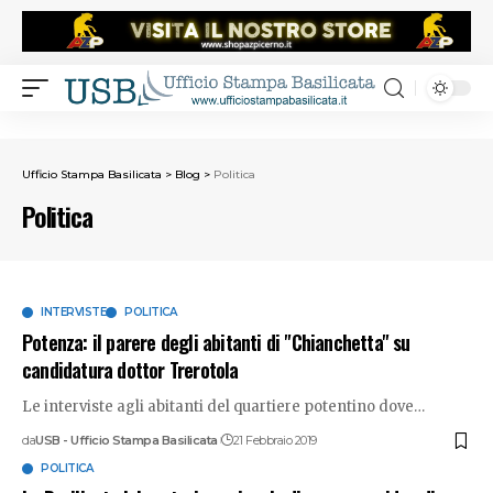
Ufficio Stampa Basilicata
>
Blog
>
Politica
Politica
INTERVISTE
POLITICA
Potenza: il parere degli abitanti di "Chianchetta" su
candidatura dottor Trerotola
Le interviste agli abitanti del quartiere potentino dove
…
da
USB - Ufficio Stampa Basilicata
21 Febbraio 2019
POLITICA