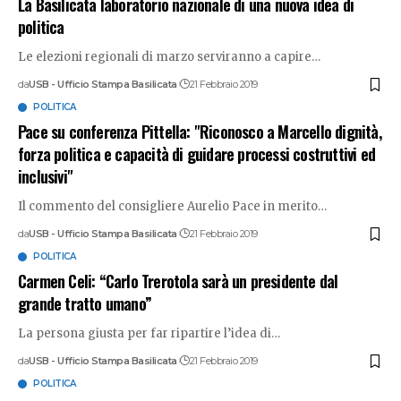
La Basilicata laboratorio nazionale di una nuova idea di
politica
Le elezioni regionali di marzo serviranno a capire
…
da
USB - Ufficio Stampa Basilicata
21 Febbraio 2019
POLITICA
Pace su conferenza Pittella: "Riconosco a Marcello dignità,
forza politica e capacità di guidare processi costruttivi ed
inclusivi"
Il commento del consigliere Aurelio Pace in merito
…
da
USB - Ufficio Stampa Basilicata
21 Febbraio 2019
POLITICA
Carmen Celi: “Carlo Trerotola sarà un presidente dal
grande tratto umano”
La persona giusta per far ripartire l’idea di
…
da
USB - Ufficio Stampa Basilicata
21 Febbraio 2019
POLITICA