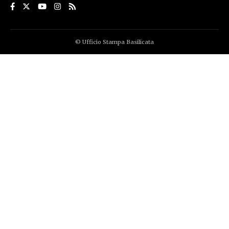
© Ufficio Stampa Basilicata