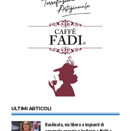
ULTIMI ARTICOLI
Basilicata, via libera a impianti di
accumulo energia a batteria a Melfi e