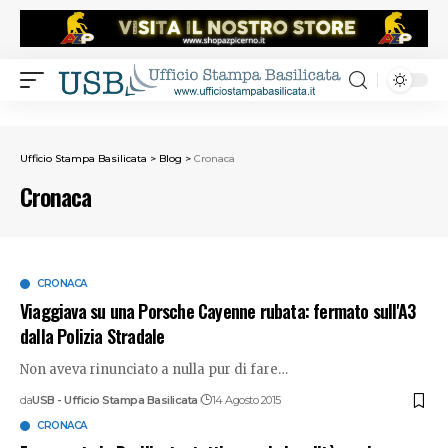
Ufficio Stampa Basilicata
>
Blog
>
Cronaca
Cronaca
CRONACA
Viaggiava su una Porsche Cayenne rubata: fermato sull'A3
dalla Polizia Stradale
Non aveva rinunciato a nulla pur di fare
…
da
USB - Ufficio Stampa Basilicata
14 Agosto 2015
CRONACA