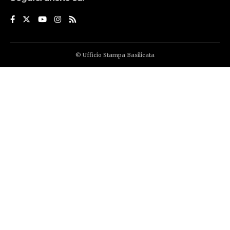
© Ufficio Stampa Basilicata