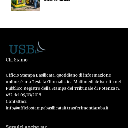
Chi Siamo
Ufficio Stampa Basilicata, quotidiano di informazione
online, è una Testata Giornalistica Multimediale iscritta nel
Pubblico Registro della Stampa del Tribunale di Potenza n.
452 del 09/03/2015.
Contattaci:
info@ufficiostampabasilicatait.trasferimentiaruba.it
Seguici anche su: