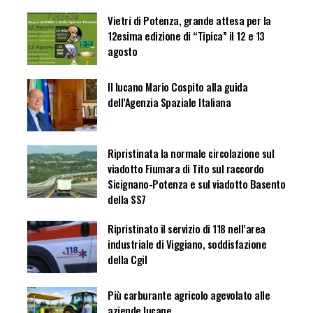
Vietri di Potenza, grande attesa per la
12esima edizione di “Tipica” il 12 e 13
agosto
Il lucano Mario Cospito alla guida
dell’Agenzia Spaziale Italiana
Ripristinata la normale circolazione sul
viadotto Fiumara di Tito sul raccordo
Sicignano-Potenza e sul viadotto Basento
della SS7
Ripristinato il servizio di 118 nell’area
industriale di Viggiano, soddisfazione
della Cgil
Più carburante agricolo agevolato alle
aziende lucane