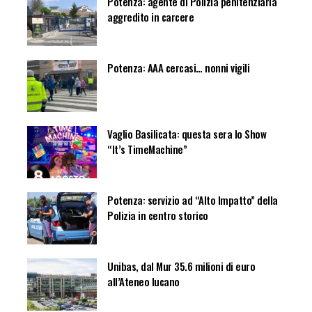
Potenza: agente di Polizia penitenziaria
aggredito in carcere
Potenza: AAA cercasi… nonni vigili
Vaglio Basilicata: questa sera lo Show
“It’s TimeMachine”
Potenza: servizio ad “Alto Impatto” della
Polizia in centro storico
Unibas, dal Mur 35.6 milioni di euro
all’Ateneo lucano