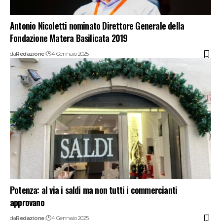
Antonio Nicoletti nominato Direttore Generale della
Fondazione Matera Basilicata 2019
da
Redazione
4 Gennaio 2025
Potenza: al via i saldi ma non tutti i commercianti
approvano
da
Redazione
4 Gennaio 2025