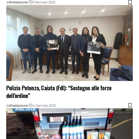
da
Redazione
5 Gennaio 2025
Polizia Potenza, Caiata (FdI): “Sostegno alle forze
dell’ordine”
da
Redazione
4 Gennaio 2025