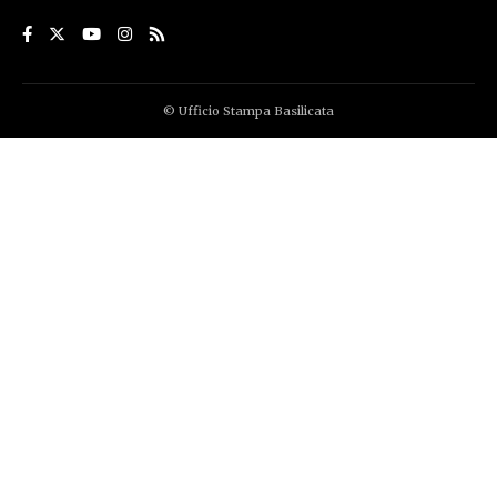
© Ufficio Stampa Basilicata