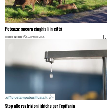
Potenza: ancora cinghiali in città
da
Redazione
5 Gennaio 2025
Stop alle restrizioni idriche per l’epifania