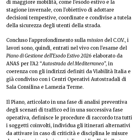
di maggiore mobilità, come l’esodo estivo e la
stagione invernale, con l’obiettivo di adottare
decisioni tempestive, coordinate e condivise a tutela
della sicurezza degli utenti della strada.
Concluso l’approfondimento sulla
mission
del C.O.V., i
lavori sono, quindi, entrati nel vivo con l’esame del
Piano di Gestione dell’Esodo Estivo 2026
elaborato da
ANAS per l’A2 “
Autostrada
del Mediterraneo
”, in
coerenza con gli indirizzi definiti da Viabilità Italia e
già condiviso con i Centri Operativi Autostradali di
Sala Consilina e Lamezia Terme.
Il Piano, articolato in una fase di analisi preventiva
degli scenari di traffico ed in una successiva fase
operativa, definisce le procedure di raccordo tra tutti
i soggetti coinvolti, individua gli itinerari alternativi
da attivare in caso di criticità e disciplina le misure