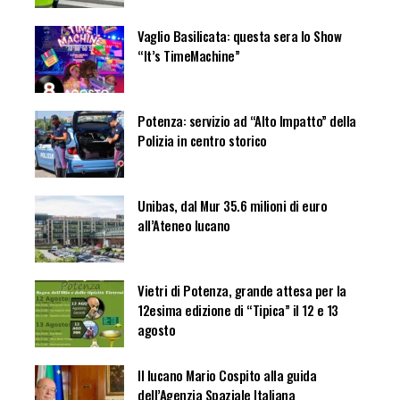
Vaglio Basilicata: questa sera lo Show
“It’s TimeMachine”
Potenza: servizio ad “Alto Impatto” della
Polizia in centro storico
Unibas, dal Mur 35.6 milioni di euro
all’Ateneo lucano
Vietri di Potenza, grande attesa per la
12esima edizione di “Tipica” il 12 e 13
agosto
Il lucano Mario Cospito alla guida
dell’Agenzia Spaziale Italiana