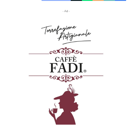
- Ad -