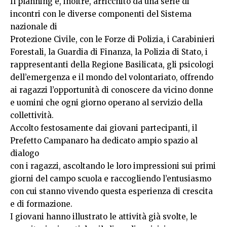
Il planning è, inoltre, arricchito da una serie di
incontri con le diverse componenti del Sistema
nazionale di
Protezione Civile, con le Forze di Polizia, i Carabinieri
Forestali, la Guardia di Finanza, la Polizia di Stato, i
rappresentanti della Regione Basilicata, gli psicologi
dell’emergenza e il mondo del volontariato, offrendo
ai ragazzi l’opportunità di conoscere da vicino donne
e uomini che ogni giorno operano al servizio della
collettività.
Accolto festosamente dai giovani partecipanti, il
Prefetto Campanaro ha dedicato ampio spazio al
dialogo
con i ragazzi, ascoltando le loro impressioni sui primi
giorni del campo scuola e raccogliendo l’entusiasmo
con cui stanno vivendo questa esperienza di crescita
e di formazione.
I giovani hanno illustrato le attività già svolte, le