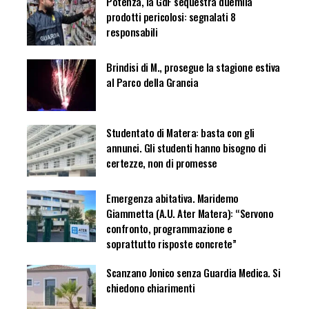
Potenza, la GdF sequestra duemila
prodotti pericolosi: segnalati 8
responsabili
Brindisi di M., prosegue la stagione estiva
al Parco della Grancia
Studentato di Matera: basta con gli
annunci. Gli studenti hanno bisogno di
certezze, non di promesse
Emergenza abitativa. Maridemo
Giammetta (A.U. Ater Matera): “Servono
confronto, programmazione e
soprattutto risposte concrete”
Scanzano Jonico senza Guardia Medica. Si
chiedono chiarimenti