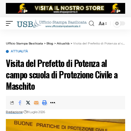
Aa
Ufficio Stampa Basilicata
>
Blog
>
Attualità
>
Visita del Prefetto di Potenza al campo scuola di Protezione Civile a Maschito
ATTUALITÀ
Visita del Prefetto di Potenza al
campo scuola di Protezione Civile a
Maschito
Redazione
8 Luglio 2026