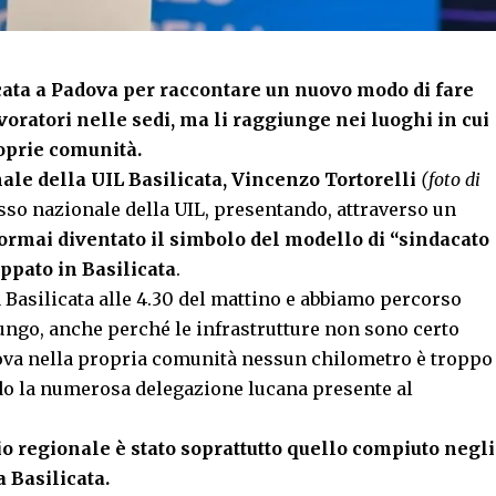
cata a Padova per raccontare un nuovo modo di fare
voratori nelle sedi, ma li raggiunge nei luoghi in cui
oprie comunità.
nale della UIL Basilicata, Vincenzo Tortorelli
(foto di
so nazionale della UIL, presentando, attraverso un
ormai diventato il simbolo del modello di “sindacato
ppato in Basilicata
.
a Basilicata alle 4.30 del mattino e abbiamo percorso
ungo, anche perché le infrastrutture non sono certo
trova nella propria comunità nessun chilometro è troppo
ndo la numerosa delegazione lucana presente al
io regionale è stato soprattutto quello compiuto negli
 Basilicata.