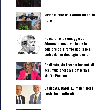
Nasce la rete dei Comuni lucani in
fiore
Policoro rende omaggio ad
Adamesteanu: al via la sesta
edizione del Premio dedicato al
padre dell’archeologia lucana
Basilicata, via libera a impianti di
accumulo energia a batteria a
Melfi e Picerno
Basilicata, Bardi: 1.6 milioni per i
nostri beni culturali