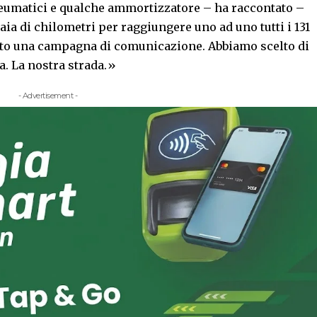
eumatici e qualche ammortizzatore – ha raccontato –
a di chilometri per raggiungere uno ad uno tutti i 131
to una campagna di comunicazione. Abbiamo scelto di
a. La nostra strada.»
- Advertisement -