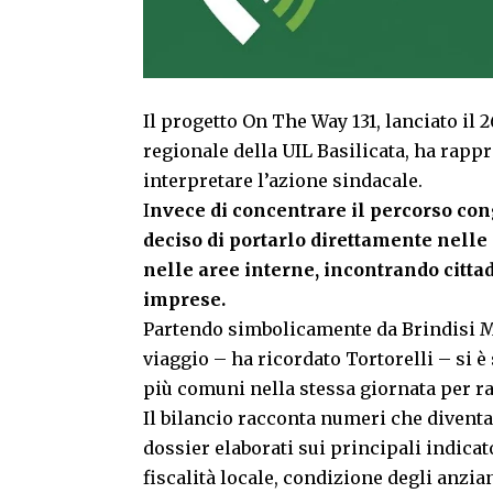
Il progetto On The Way 131, lanciato il
regionale della UIL Basilicata, ha rapp
interpretare l’azione sindacale.
I
nvece di concentrare il percorso con
deciso di portarlo direttamente nelle 
nelle aree interne, incontrando cittad
imprese.
Partendo simbolicamente da Brindisi Mo
viaggio – ha ricordato Tortorelli – si 
più comuni nella stessa giornata per ra
Il bilancio racconta numeri che diventan
dossier elaborati sui principali indicat
fiscalità locale, condizione degli anzi