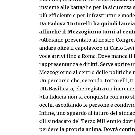
insieme alle battaglie per la sicurezza 
più efficiente e per infrastrutture mod
Da Padova Tortorelli ha quindi lanci
affinché il Mezzogiorno torni al centr
«Abbiamo presentato al nostro Congres
andare oltre il capolavoro di Carlo Levi
voce arrivi fino a Roma. Dove manca il
rappresentanza e diritti. Serve aprire 
Mezzogiorno al centro delle politiche 
Un percorso che, secondo Tortorelli, t
UIL Basilicata, che registra un incremen
«La fiducia non si conquista con uno sl
occhi, ascoltando le persone e condivi
Infine, uno sguardo al futuro del sindac
«Il sindacato del Terzo Millennio dovrà 
perdere la propria anima. Dovrà contin