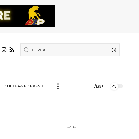
Aa
CULTURA ED EVENTI
- Ad -