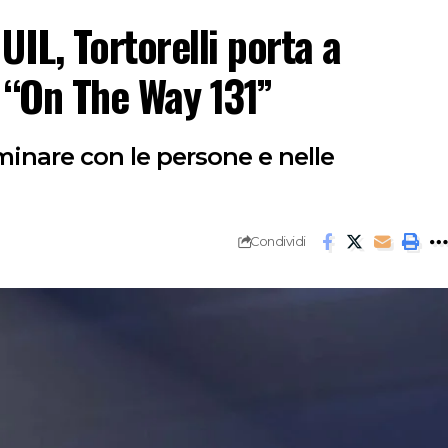
IL, Tortorelli porta a
 “On The Way 131”
minare con le persone e nelle
Condividi