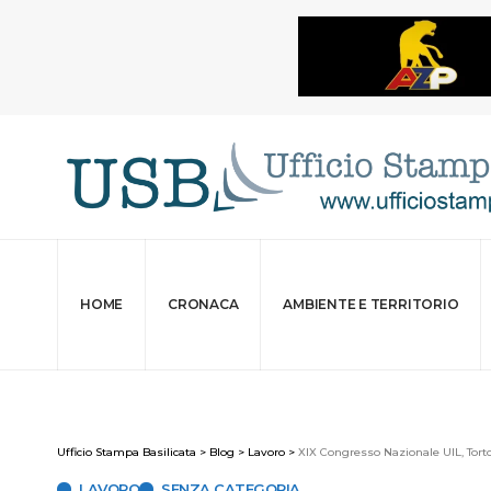
HOME
CRONACA
AMBIENTE E TERRITORIO
Ufficio Stampa Basilicata
>
Blog
>
Lavoro
>
XIX Congresso Nazionale UIL, Torto
LAVORO
SENZA CATEGORIA