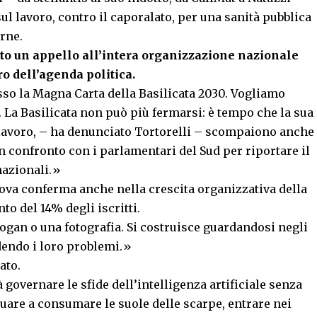
sul lavoro, contro il caporalato, per una sanità pubblica
erne.
ato un appello all’intera organizzazione nazionale
o dell’agenda politica.
so la Magna Carta della Basilicata 2030. Vogliamo
. La Basilicata non può più fermarsi: è tempo che la sua
 lavoro, – ha denunciato Tortorelli – scompaiono anche
un confronto con i parlamentari del Sud per riportare il
nazionali.»
rova conferma anche nella crescita organizzativa della
to del 14% degli iscritti.
ogan o una fotografia. Si costruisce guardandosi negli
dendo i loro problemi.»
ato.
governare le sfide dell’intelligenza artificiale senza
uare a consumare le suole delle scarpe, entrare nei