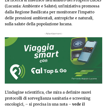
La ricerca si inserisce nell’ambito del Progetto LucAS
(Lucania: Ambiente e Salute), un’iniziativa promossa
dalla Regione Basilicata per monitorare l’impatto
delle pressioni ambientali, antropiche e naturali,
sulla salute della popolazione lucana.
- Advertisement -
L’indagine scientifica, che mira a definire nuovi
protocolli di sorveglianza sanitaria e screening
oncologici, – si precisa in una nota –
vede il