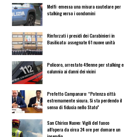
Melfi: emessa una misura cautelare per
stalking verso i condomini
Rinforzati i presidi dei Carabinieri in
Basilicata: assegnate 61 nuove unità
Policoro, arrestato 49enne per stalking e
calunnia ai danni dei vicini
Prefetto Campanaro: “Potenza città
estremamente sicura. Si sta perdendo il
senso di fiducia nello Stato”
San Chirico Nuovo: Vigili del fuoco
all’opera da circa 24 ore per domare un
incendio