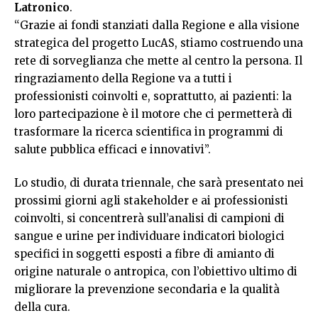
Latronico
.
“Grazie ai fondi stanziati dalla Regione e alla visione
strategica del progetto LucAS, stiamo costruendo una
rete di sorveglianza che mette al centro la persona. Il
ringraziamento della Regione va a tutti i
professionisti coinvolti e, soprattutto, ai pazienti: la
loro partecipazione è il motore che ci permetterà di
trasformare la ricerca scientifica in programmi di
salute pubblica efficaci e innovativi”.
Lo studio, di durata triennale, che sarà presentato nei
prossimi giorni agli stakeholder e ai professionisti
coinvolti, si concentrerà sull’analisi di campioni di
sangue e urine per individuare indicatori biologici
specifici in soggetti esposti a fibre di amianto di
origine naturale o antropica, con l’obiettivo ultimo di
migliorare la prevenzione secondaria e la qualità
della cura.